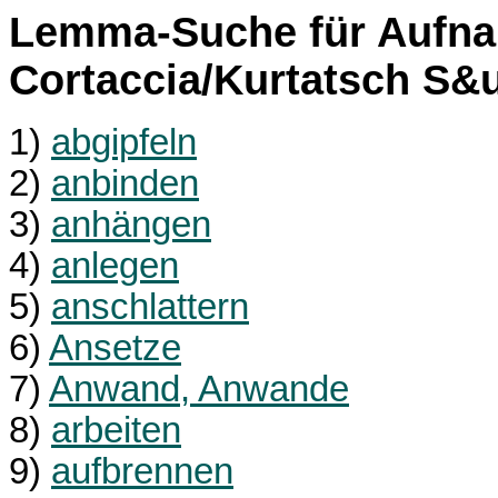
Lemma-Suche für Aufnahm
Cortaccia/Kurtatsch S&u
1)
abgipfeln
2)
anbinden
3)
anhängen
4)
anlegen
5)
anschlattern
6)
Ansetze
7)
Anwand, Anwande
8)
arbeiten
9)
aufbrennen