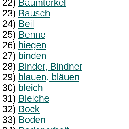
22)
Baumtorkel
23)
Bausch
24)
Beil
25)
Benne
26)
biegen
27)
binden
28)
Binder, Bindner
29)
blauen, bläuen
30)
bleich
31)
Bleiche
32)
Bock
33)
Boden