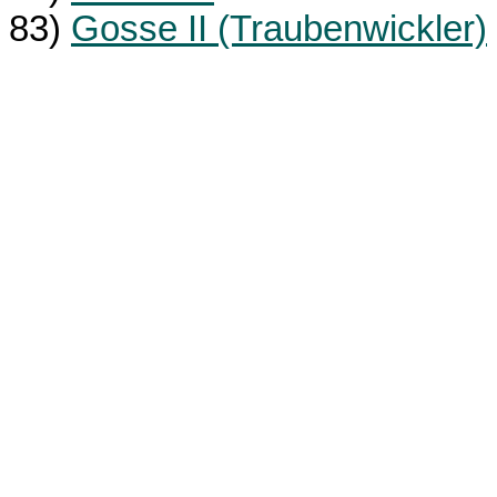
83)
Gosse II (Traubenwickler)