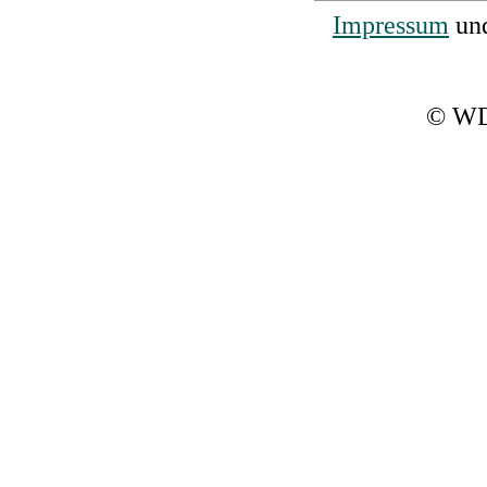
Impressum
un
© WD