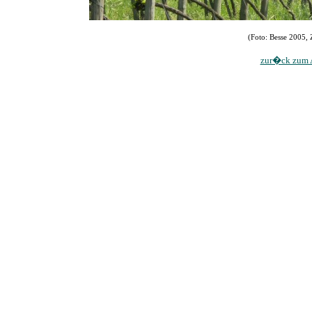
(Foto: Besse 2005, 
zur�ck zum A