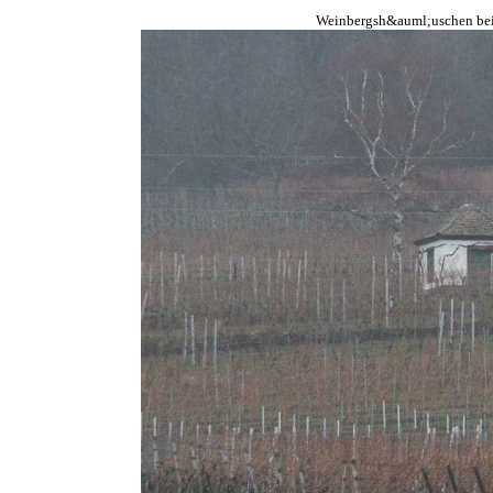
Weinbergsh&auml;uschen bei