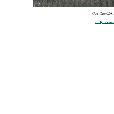
(Foto: Besse 2004,
zur�ck zum A