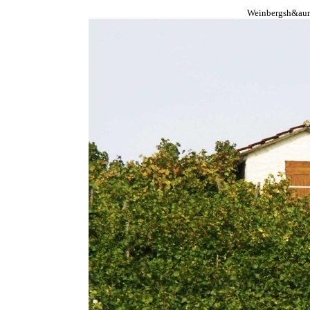
Weinbergsh&aum