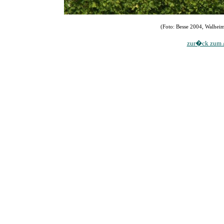
(Foto: Besse 2004, Walhei
zur�ck zum A