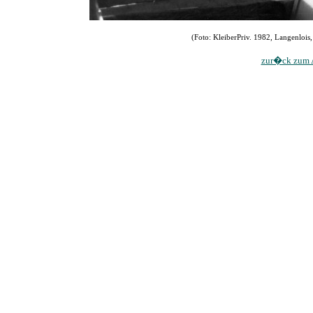
(Foto: KleiberPriv. 1982, Langenlois,
zur�ck zum A