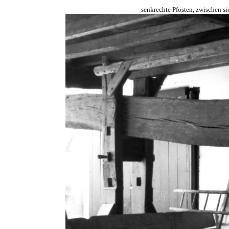
senkrechte Pfosten, zwischen s