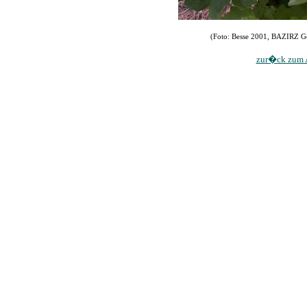
(Foto: Besse 2001, BAZIRZ Gei
zur�ck zum A