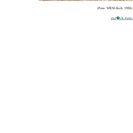
(Foto: WKW-Arch. 1984, 
zur�ck zum A