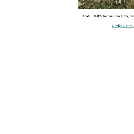
(Foto: DLR/Schumann um 1965, aus
zur�ck zum A