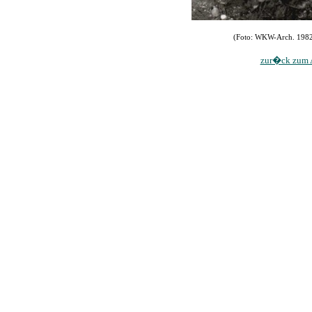
(Foto: WKW-Arch. 1982
zur�ck zum A