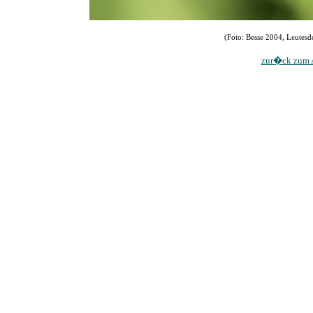
(Foto: Besse 2004, Leutesdo
zur�ck zum A