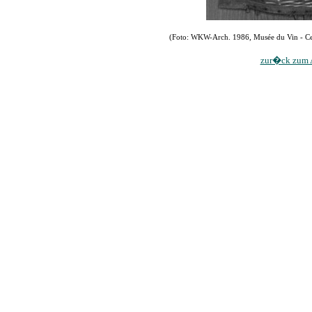
(Foto: WKW-Arch. 1986, Musée du Vin - C
zur�ck zum A