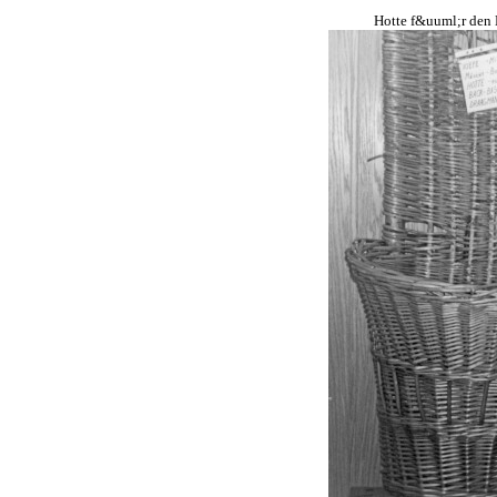
Hotte f&uuml;r den 