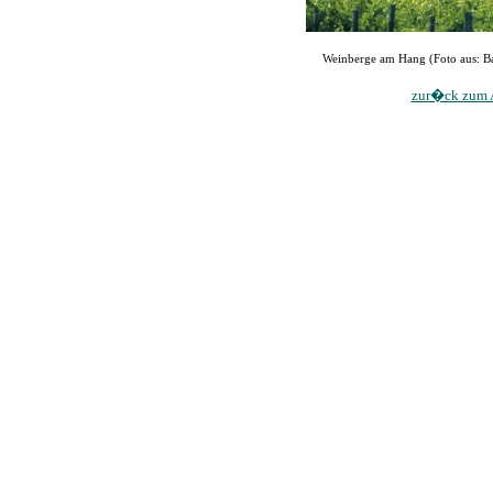
Weinberge am Hang (Foto aus: 
zur�ck zum A