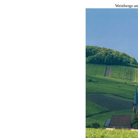
Weinberge a