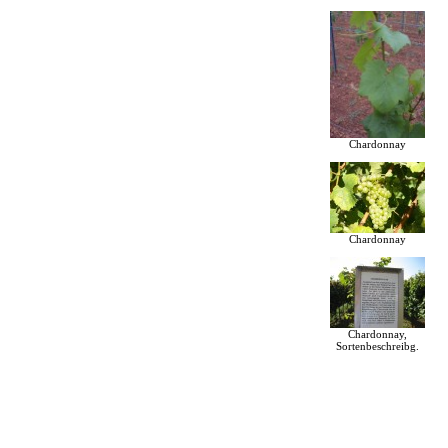
Chardonnay
Chardonnay
Chardonnay,
Sortenbeschreibg.