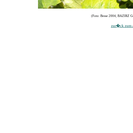
(Foto: Besse 2004, BAZIRZ Gei
zur�ck zum A