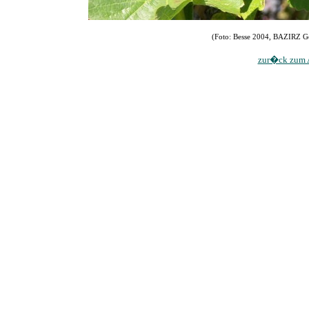
(Foto: Besse 2004, BAZIRZ Gei
zur�ck zum A