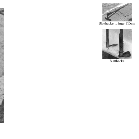
Blatthacke, Länge 115cm
Blatthacke