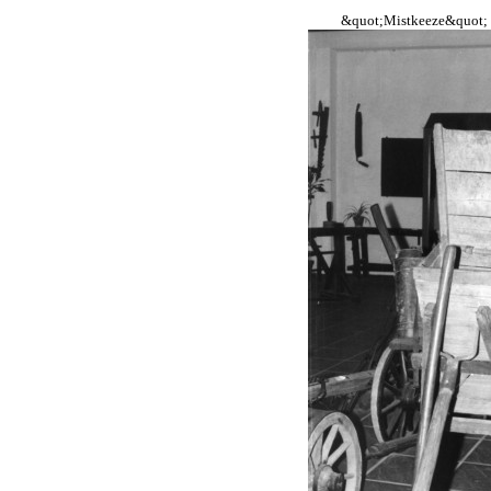
&quot;Mistkeeze&quot; 