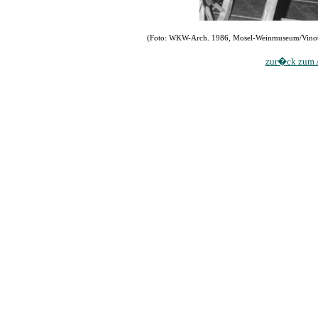
(Foto: WKW-Arch. 1986, Mosel-Weinmuseum/Vinoth
zur�ck zum A